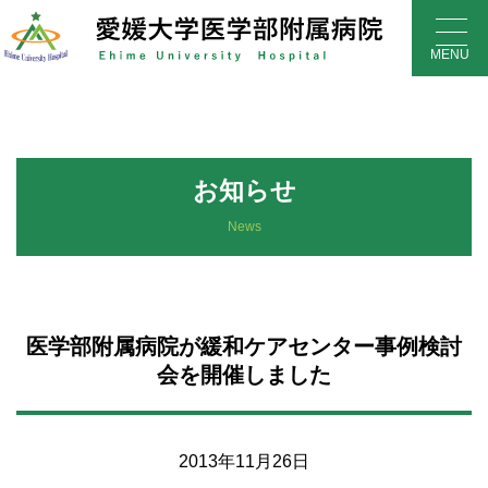
Skip
to
MENU
content
お知らせ
News
医学部附属病院が緩和ケアセンター事例検討
会を開催しました
2013年11月26日