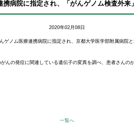
連携病院に指定され、「がんゲノム検査外来
2020年02月08日
がんゲノム医療連携病院に指定され、京都大学医学部附属病院
のがんの発症に関連している遺伝子の変異を調べ、患者さんの
一覧へ