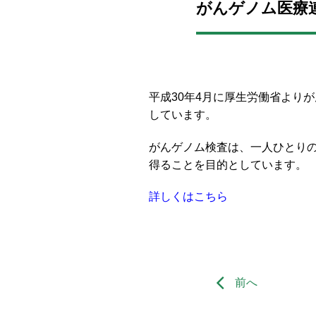
がんゲノム医療
平成30年4月に厚生労働省より
しています。
がんゲノム検査は、一人ひとり
得ることを目的としています。
詳しくはこちら
前へ