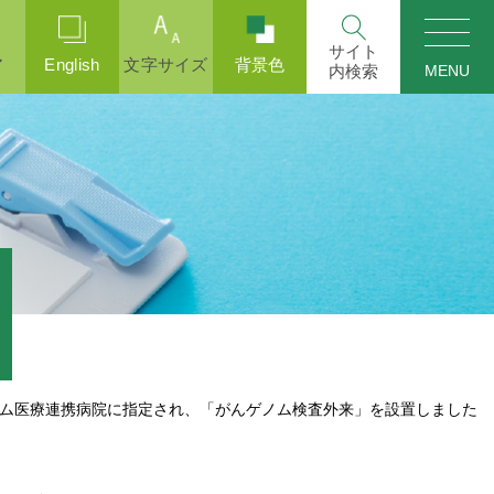
ア
English
文字サイズ
背景色
MENU
ム医療連携病院に指定され、「がんゲノム検査外来」を設置しました