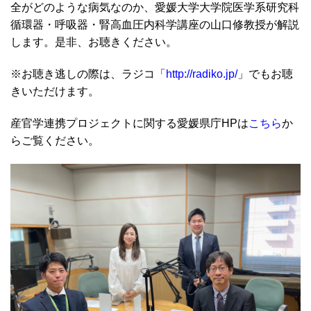
全がどのような病気なのか、愛媛大学大学院医学系研究科
循環器・呼吸器・腎高血圧内科学講座の山口修教授が解説
します。是非、お聴きください。
※お聴き逃しの際は、ラジコ「
http://radiko.jp/
」でもお聴
きいただけます。
産官学連携プロジェクトに関する愛媛県庁HPは
こちら
か
らご覧ください。