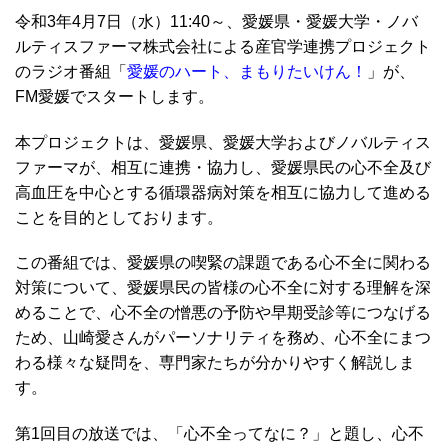
令和3年4月7日（水）11:40～、愛媛県・愛媛大学・ノバ
ルティスファーマ株式会社による産官学連携プロジェクト
のラジオ番組「
愛媛のハート、まもりたいけん！
」が、
FM愛媛でスタートします。
本プロジェクトは、愛媛県、愛媛大学およびノバルティス
ファーマが、相互に連携・協力し、愛媛県民の心不全及び
高血圧を中心とする循環器病対策を相互に協力して進める
ことを目的としております。
この番組では、愛媛県の喫緊の課題である心不全に関わる
対策について、愛媛県民の皆様の心不全に対する理解を深
めることで、心不全の憎悪の予防や早期受診等につなげる
ため、山崎愛さんがパーソナリティを務め、心不全にまつ
わる様々な疑問を、専門家たちが分かりやすく解説しま
す。
第1回目の放送では、「心不全ってなに？」と題し、心不