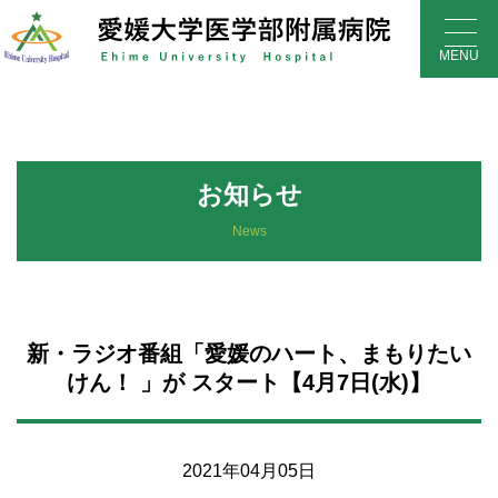
Skip
to
MENU
content
お知らせ
News
新・ラジオ番組「愛媛のハート、まもりたい
けん！ 」が スタート【4月7日(水)】
2021年04月05日