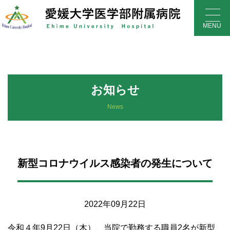
Skip
to
MENU
content
お知らせ
News
新型コロナウイルス感染者の発生について
2022年09月22日
令和４年9月22日（木）、当院で勤務する職員2名が新型