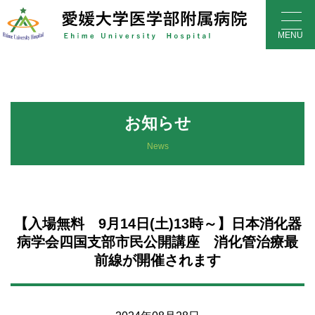
Skip
to
MENU
content
お知らせ
News
【入場無料 9月14日(土)13時～】日本消化器
病学会四国支部市民公開講座 消化管治療最
前線が開催されます