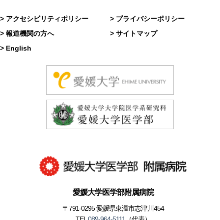
> アクセシビリティポリシー
> プライバシーポリシー
> 報道機関の方へ
> サイトマップ
> English
愛媛大学医学部附属病院
〒791-0295 愛媛県東温市志津川454
TEL
089-964-5111
（代表）