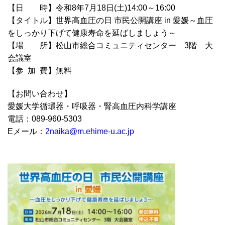
【日 時】令和8年7月18日(土)14:00～16:00
【タイトル】世界高血圧の日 市民公開講座 in 愛媛～血圧
をしっかり下げて健康寿命を延ばしましょう～
【場 所】松山市総合コミュニティセンター 3階 大
会議室
【参 加 費】無料
【お問い合わせ】
愛媛大学循環器・呼吸器・腎高血圧内科学講座
電話：089-960-5303
Eメール：
2naika@m.ehime-u.ac.jp