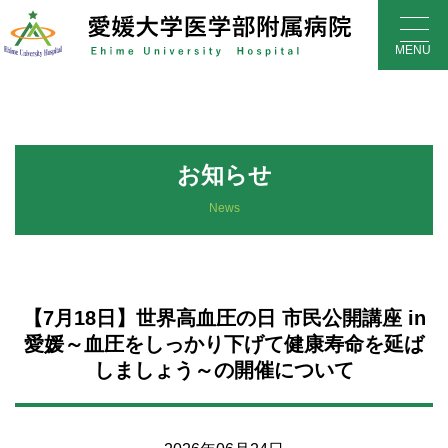
Skip
to
MENU
content
お知らせ
News
【7月18日】世界高血圧の日 市民公開講座 in
愛媛～血圧をしっかり下げて健康寿命を延ば
しましょう～の開催について