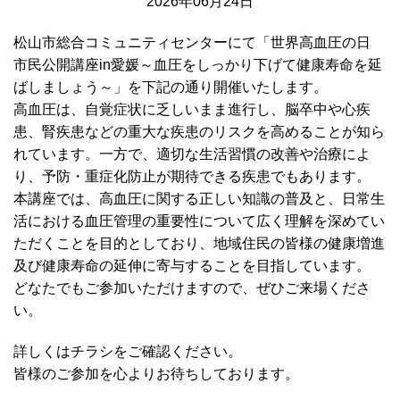
2026年06月24日
松山市総合コミュニティセンターにて「世界高血圧の日
市民公開講座in愛媛～血圧をしっかり下げて健康寿命を延
ばしましょう～」を下記の通り開催いたします。
高血圧は、自覚症状に乏しいまま進行し、脳卒中や心疾
患、腎疾患などの重大な疾患のリスクを高めることが知ら
れています。一方で、適切な生活習慣の改善や治療によ
り、予防・重症化防止が期待できる疾患でもあります。
本講座では、高血圧に関する正しい知識の普及と、日常生
活における血圧管理の重要性について広く理解を深めてい
ただくことを目的としており、地域住民の皆様の健康増進
及び健康寿命の延伸に寄与することを目指しています。
どなたでもご参加いただけますので、ぜひご来場くださ
い。
詳しくはチラシをご確認ください。
皆様のご参加を心よりお待ちしております。