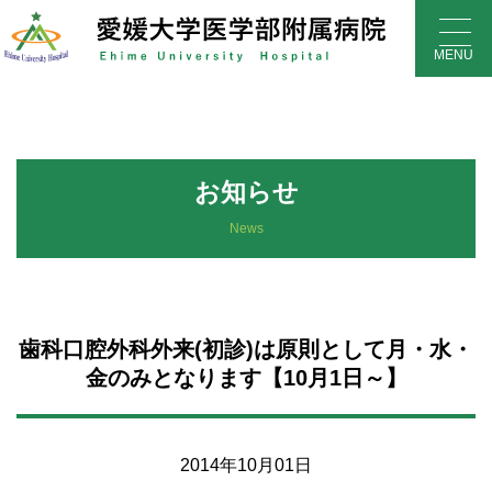
Skip
to
MENU
content
お知らせ
News
歯科口腔外科外来(初診)は原則として月・水・
金のみとなります【10月1日～】
2014年10月01日