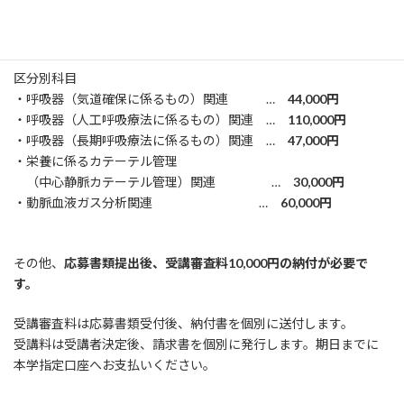
共通科目 …
385,000円
区分別科目
・呼吸器（気道確保に係るもの）関連 …
44,000円
・呼吸器（人工呼吸療法に係るもの）関連 …
110,000円
・呼吸器（長期呼吸療法に係るもの）関連 …
47,000円
・栄養に係るカテーテル管理
（中心静脈カテーテル管理）関連 …
30,000円
・動脈血液ガス分析関連 …
60,000円
その他、
応募書類提出後、受講審査料10,000円の納付が必要で
す。
受講審査料は応募書類受付後、納付書を個別に送付します。
受講料は受講者決定後、請求書を個別に発行します。期日までに
本学指定口座へお支払いください。