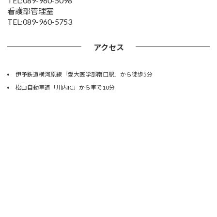
TEL:089-960-5098
看護部管理室
TEL:089-960-5753
アクセス
伊予鉄道横河原線「愛大医学部南口駅」から徒歩5分
松山自動車道「川内IC」から車で10分