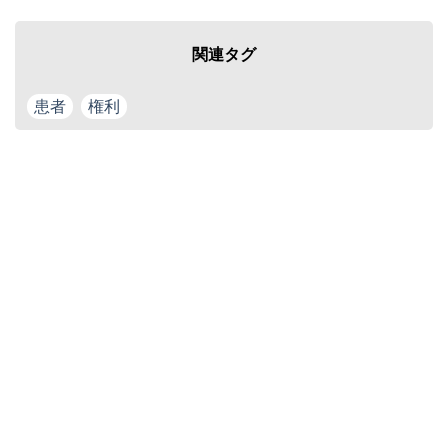
関連タグ
患者
権利