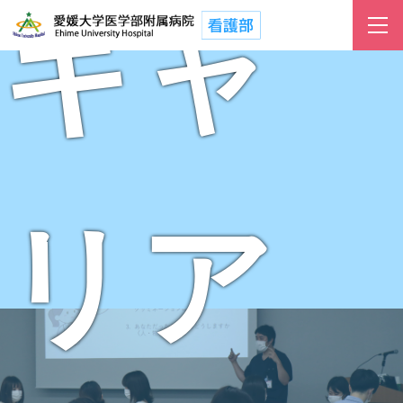
キャ
リア