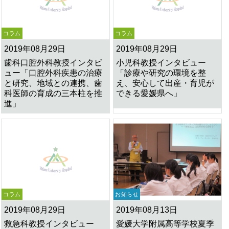
コラム
コラム
2019年08月29日
2019年08月29日
歯科口腔外科教授インタビ
小児科教授インタビュー
ュー「口腔外科疾患の治療
「診療や研究の環境を整
と研究、地域との連携、歯
え、安心して出産・育児が
科医師の育成の三本柱を推
できる愛媛県へ」
進」
コラム
お知らせ
2019年08月29日
2019年08月13日
救急科教授インタビュー
愛媛大学附属高等学校夏季