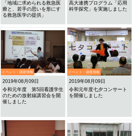
「地域に求められる救急医
高大連携プログラム「応用
療と、若手の思いを形にす
科学探究」を実施しました
る救急医学の提供」
イベント・講座情報
イベント・講座情報
2019年08月09日
2019年08月09日
令和元年度 第5回看護学生
令和元年度七夕コンサート
のための放射線講習会を開
を開催しました
催しました