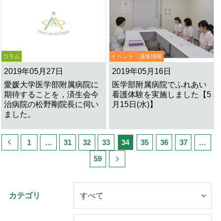
コラム
イベント・講座情報
2019年05月27日
2019年05月16日
愛媛大学医学部附属病院に
医学部附属病院でふれあい
期待することを，済生会今
看護体験を実施しました【5
治病院の松野剛院長に伺い
月15日(水)】
ました。
1
…
31
32
33
34
35
36
37
…
59
カテゴリ