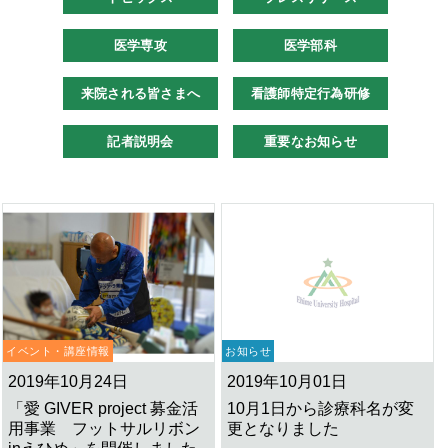
医学専攻
医学部科
来院される皆さまへ
看護師特定行為研修
記者説明会
重要なお知らせ
イベント・講座情報
お知らせ
2019年10月24日
2019年10月01日
「愛 GIVER project 募金活
10月1日から診療科名が変
用事業 フットサルリボン
更となりました