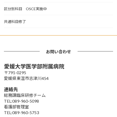
区分別科目 OSCE実施中
共通科目修了
お問い合わせ
愛媛大学医学部附属病院
〒791-0295
愛媛県東温市志津川454
連絡先
総務課臨床研修チーム
TEL:089-960-5098
看護部管理室
TEL:089-960-5753