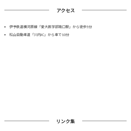
アクセス
伊予鉄道横河原線「愛大医学部南口駅」から徒歩5分
松山自動車道「川内IC」から車で10分
リンク集