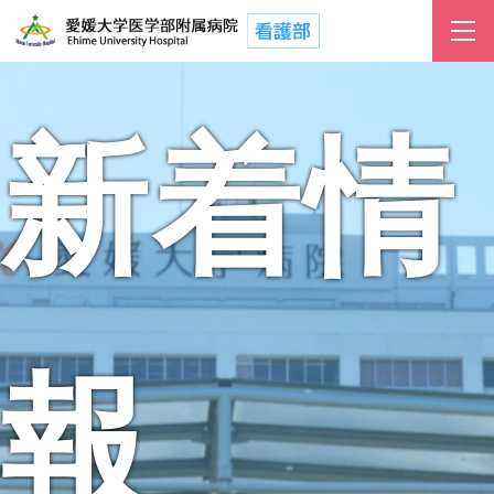
新着情
報