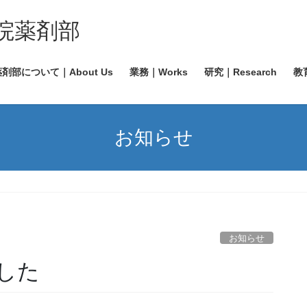
院薬剤部
剤部について｜About Us
業務｜Works
研究｜Research
教育
お知らせ
お知らせ
した