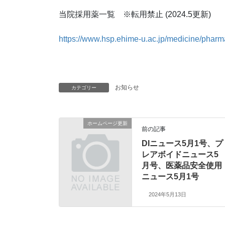
当院採用薬一覧 ※転用禁止 (2024.5更新)
https://www.hsp.ehime-u.ac.jp/medicine/pharm
お知らせ
カテゴリー
ホームページ更新
前の記事
DIニュース5月1号、プ
レアボイドニュース5
月号、医薬品安全使用
ニュース5月1号
2024年5月13日