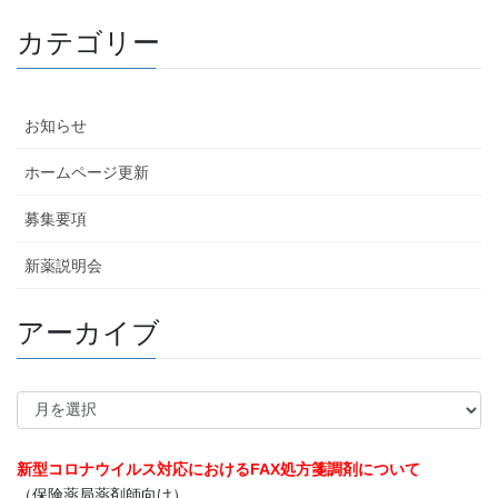
カテゴリー
お知らせ
ホームページ更新
募集要項
新薬説明会
アーカイブ
ア
ー
カ
新型コロナウイルス対応におけるFAX処方箋調剤について
イ
（保険薬局薬剤師向け）
ブ