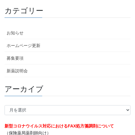
カテゴリー
お知らせ
ホームページ更新
募集要項
新薬説明会
アーカイブ
ア
ー
カ
新型コロナウイルス対応におけるFAX処方箋調剤について
イ
（保険薬局薬剤師向け）
ブ