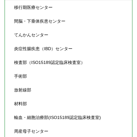
移行期医療センター
間脳・下垂体疾患センター
てんかんセンター
炎症性腸疾患（IBD）センター
検査部（ISO15189認定臨床検査室）
手術部
放射線部
材料部
輸血・細胞治療部(ISO15189認定臨床検査室)
周産母子センター