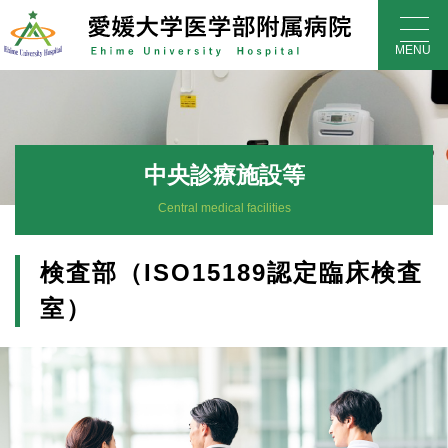
Skip
to
MENU
content
中央診療施設等
Central medical facilities
検査部（ISO15189認定臨床検査
室）