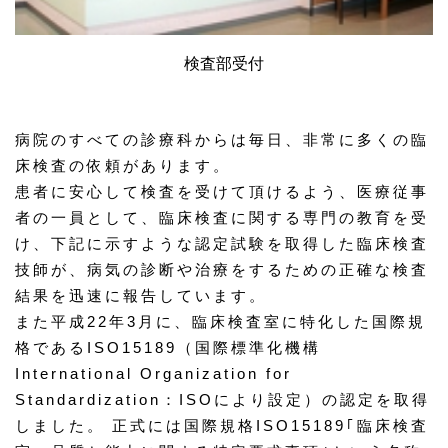
検査部受付
病院のすべての診療科からは毎日、非常に多くの臨
床検査の依頼があります。
患者に安心して検査を受けて頂けるよう、医療従事
者の一員として、臨床検査に関する専門の教育を受
け、下記に示すような認定試験を取得した臨床検査
技師が、病気の診断や治療をするための正確な検査
結果を迅速に報告しています。
また平成22年3月に、臨床検査室に特化した国際規
格であるISO15189（国際標準化機構
International Organization for
Standardization：ISOにより設定）の認定を取得
しました。 正式には国際規格ISO15189｢臨床検査