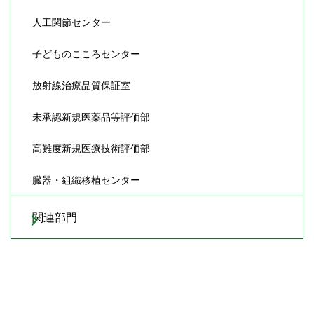
人工関節センター
子どものこころセンター
放射線治療品質保証室
未承認新規医薬品等評価部
高難度新規医療技術評価部
臓器・組織移植センター
関連部門