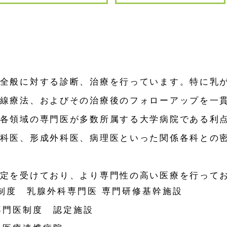
全般に対する診断、治療を行っています。特に乳
線療法、およびその治療後のフォローアップを一
各領域の専門医が多数所属する大学病院である利
科医、形成外科医、病理医といった関係各科との
定を受けており、より専門性の高い医療を行って
制度 乳腺外科専門医 専門研修基幹施設
専門医制度 認定施設