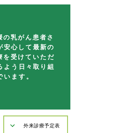
媛の乳がん患者さ
が安心して最新の
療を受けていただ
るよう日々取り組
でいます。
外来診療予定表