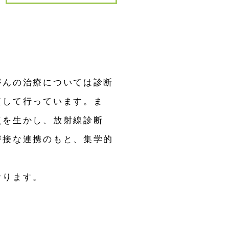
がんの治療については診断
貫して行っています。ま
点を生かし、放射線診断
密接な連携のもと、集学的
おります。