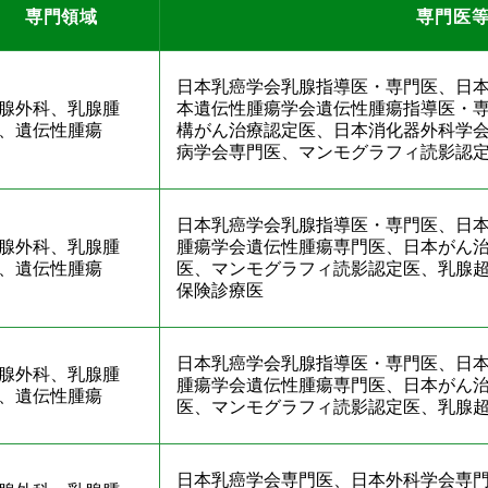
専門領域
専門医
日本乳癌学会乳腺指導医・専門医、日
腺外科、乳腺腫
本遺伝性腫瘍学会遺伝性腫瘍指導医・
、遺伝性腫瘍
構がん治療認定医、日本消化器外科学
病学会専門医、マンモグラフィ読影認
日本乳癌学会乳腺指導医・専門医、日
腺外科、乳腺腫
腫瘍学会遺伝性腫瘍専門医、日本がん
、遺伝性腫瘍
医、マンモグラフィ読影認定医、乳腺
保険診療医
日本乳癌学会乳腺指導医・専門医、日
腺外科、乳腺腫
腫瘍学会遺伝性腫瘍専門医、日本がん
、遺伝性腫瘍
医、マンモグラフィ読影認定医、乳腺
日本乳癌学会専門医、日本外科学会専