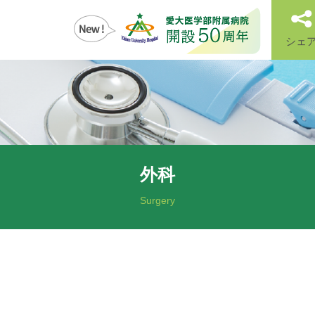
シェ
外科
Surgery