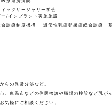
ム医療連携病院
ティックサージャリー学会
ー/インプラント実施施設
総合診療制度機構 遺伝性乳癌卵巣癌総合診療 
からの異常分泌など。
市、東温市などの住民検診や職場の検診など乳が
お気軽にご相談ください。