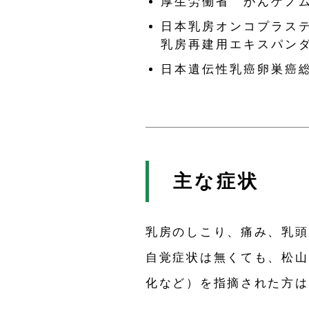
厚生労働省 がんゲノ
日本乳房オンコプラス
乳房再建用エキスパンダ
日本遺伝性乳癌卵巣癌
主な症状
乳房のしこり、痛み、乳頭
自覚症状は無くても、松山
化など）を指摘された方は