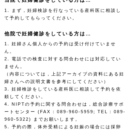
当院で妊婦健診をしている方は…
1. まず，妊婦検診を行なっている産科医に相談し
て予約してもらってください。
他院で妊婦健診をしている方は…
1. 妊婦さん個人からの予約は受け付けていませ
ん。
2. 電話での検査に対する問合わせには対応してい
ません。
（内容については，上記アーカイブの資料にある妊
婦さんへの説明文書を参考にしてください）
3. 妊婦検診をしている産科医に相談して予約を依
頼してください。
4. NIPTの予約に関する問合わせは，総合診療サポ
ートセンター (FAX : 089-960-5959; TEL : 089-
960-5322) までお願いします。
5. 予約の際，体外受精による妊娠の場合には採卵