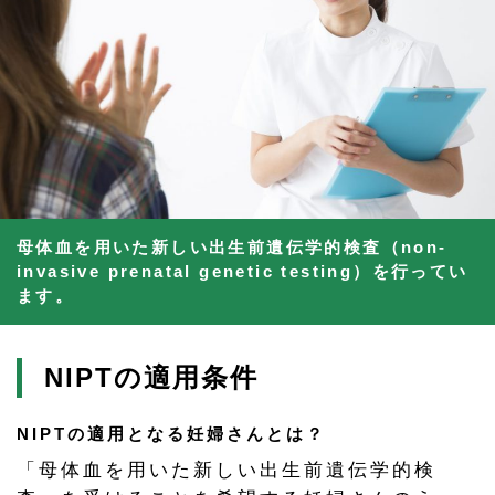
母体血を用いた新しい出生前遺伝学的検査（non-
invasive prenatal genetic testing）を行ってい
ます。
NIPTの適用条件
NIPTの適用となる妊婦さんとは？
「母体血を用いた新しい出生前遺伝学的検