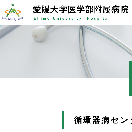
Skip
to
content
循環器病セン