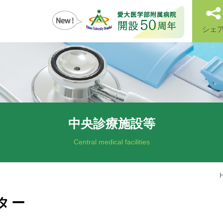
シェ
中央診療施設等
Central medical facilities
ター