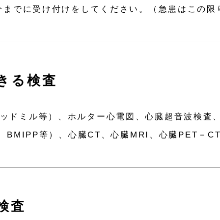
0分までに受け付けをしてください。（急患はこの限
きる検査
ッドミル等）、ホルター心電図、心臓超音波検査
BMIPP等）、心臓CT、心臓MRI、心臓PET－C
検査