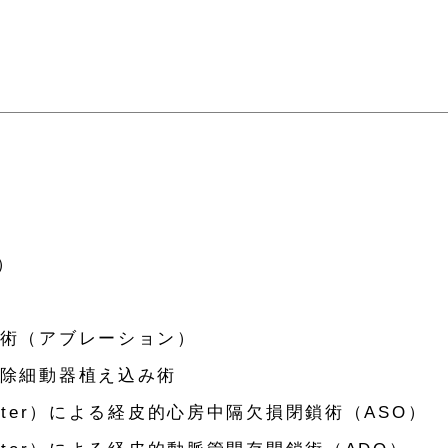
）
術（アブレーション）
除細動器植え込み術
ater）による経皮的心房中隔欠損閉鎖術（ASO）