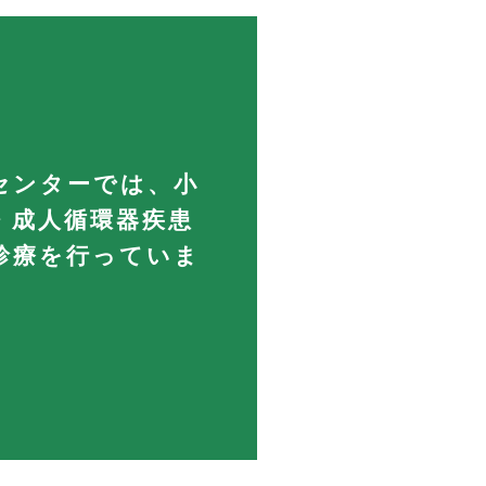
センターでは、小
・成人循環器疾患
診療を行っていま
。