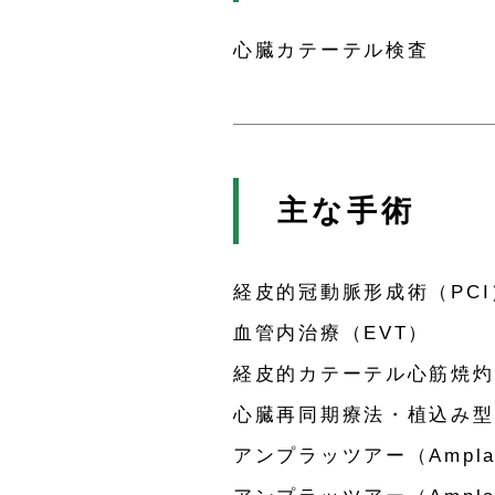
心臓カテーテル検査
主な手術
経皮的冠動脈形成術（PCI
血管内治療（EVT）
経皮的カテーテル心筋焼灼
心臓再同期療法・植込み型
アンプラッツアー（Ampl