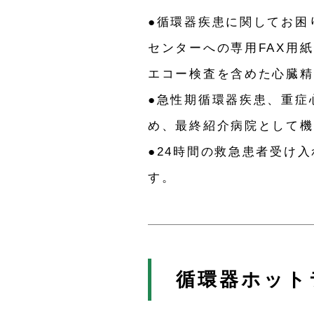
●循環器疾患に関してお困
センターへの専用FAX用紙に
エコー検査を含めた心臓精
●急性期循環器疾患、重症
め、最終紹介病院として機
●24時間の救急患者受け
す。
循環器ホット